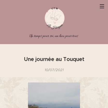
Un temps pour soi, un lieu pour tous
Une journée au Touquet
10/07/2021