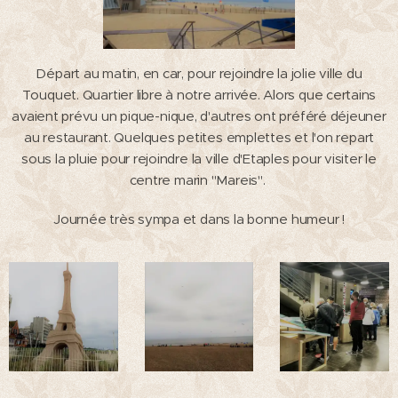
Départ au matin, en car, pour rejoindre la jolie ville du
Touquet. Quartier libre à notre arrivée. Alors que certains
avaient prévu un pique-nique, d'autres ont préféré déjeuner
au restaurant. Quelques petites emplettes et l'on repart
sous la pluie pour rejoindre la ville d'Etaples pour visiter le
centre marin "Mareis".
Journée très sympa et dans la bonne humeur !