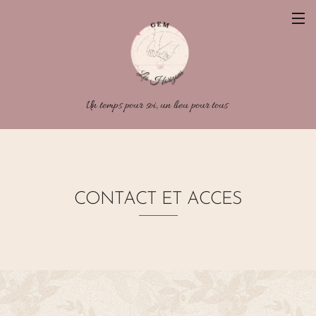
Un temps pour soi, un lieu pour tous
CONTACT ET ACCES