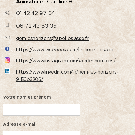
Animatrice
: Caroline H.
01 42 42 97 64
06 72 43 53 35
gem.leshorizons@apei-bs.asso.fr
https://www.facebook.com/leshorizonsgem
https://www.instagram.com/gemleshorizons/
https://www.linkedin.com/in/gem-les-horizons-
9156b3206/
Votre nom et prénom
Adresse e-mail