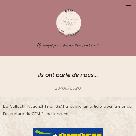
Un temps pour soi, un lieu pour tous
Ils ont parlé de nous...
23/08/2020
Le Collectif National Inter GEM a publié un article pour annoncer
l'ouverture du GEM "Les Horizons".