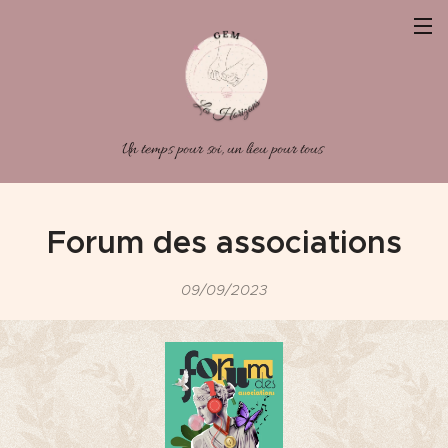
Un temps pour soi, un lieu pour tous
Forum des associations
09/09/2023