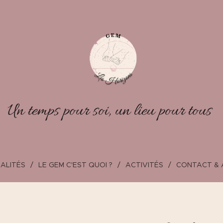
Un temps pour soi, un lieu pour tous
ALITÉS
LE GEM C'EST QUOI ?
ACTIVITÉS
CONTACT & 