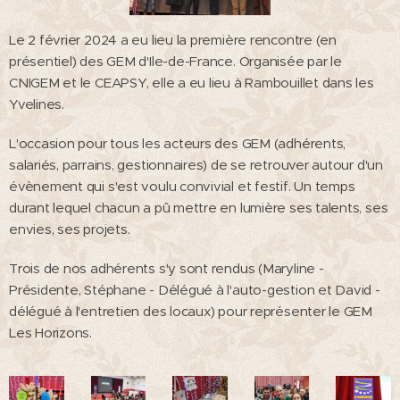
Le 2 février 2024 a eu lieu la première rencontre (en
présentiel) des GEM d'Ile-de-France. Organisée par le
CNIGEM et le CEAPSY, elle a eu lieu à Rambouillet dans les
Yvelines.
L'occasion pour tous les acteurs des GEM (adhérents,
salariés, parrains, gestionnaires) de se retrouver autour d'un
évènement qui s'est voulu convivial et festif. Un temps
durant lequel chacun a pû mettre en lumière ses talents, ses
envies, ses projets.
Trois de nos adhérents s'y sont rendus (Maryline -
Présidente, Stéphane - Délégué à l'auto-gestion et David -
délégué à l'entretien des locaux) pour représenter le GEM
Les Horizons.