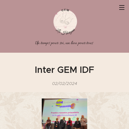
Un temps pour soi, un lieu pour tous
Inter GEM IDF
02/02/2024