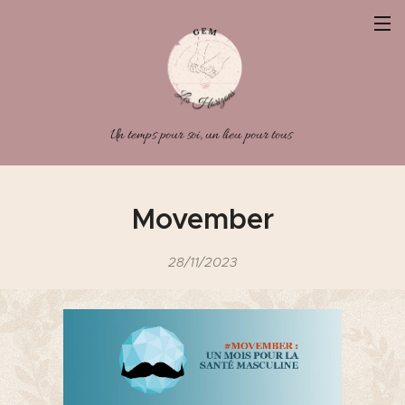
Un temps pour soi, un lieu pour tous
Movember
28/11/2023