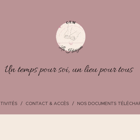
Un temps pour soi, un lieu pour tous
TIVITÉS
CONTACT & ACCÈS
NOS DOCUMENTS TÉLÉCHA