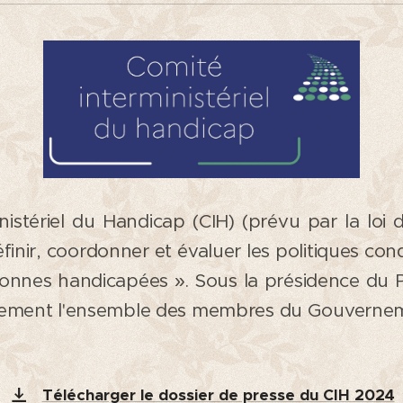
istériel du Handicap (CIH) (prévu par la loi 
finir, coordonner et évaluer les politiques cond
sonnes handicapées ». Sous la présidence du Pr
llement l'ensemble des membres du Gouverne
Télécharger le dossier de presse du CIH 2024