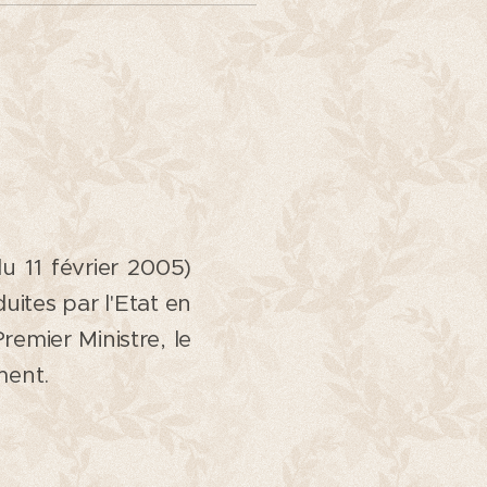
du 11 février 2005)
uites par l'Etat en
emier Ministre, le
ment.