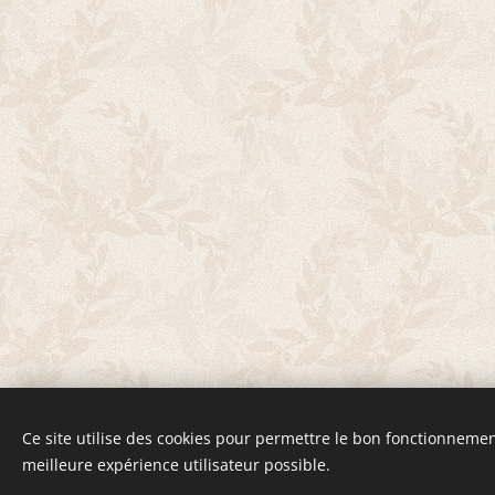
Ce site utilise des cookies pour permettre le bon fonctionnement,
© 2020 Groupe
meilleure expérience utilisateur possible.
www.geml