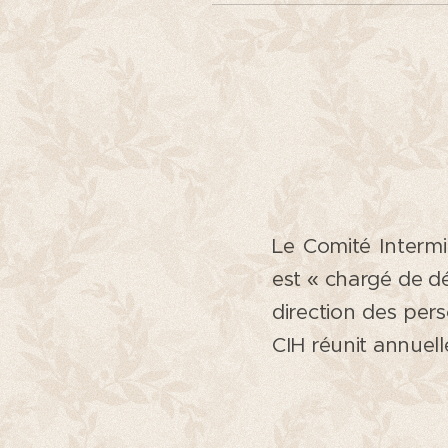
Le Comité Intermin
est « chargé de dé
direction des per
CIH réunit annue